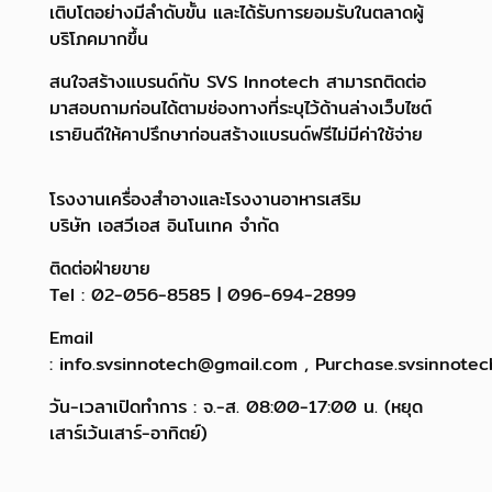
เติบโตอย่างมีลำดับขั้น และได้รับการยอมรับในตลาดผู้
บริโภคมากขึ้น
สนใจสร้างแบรนด์กับ SVS Innotech สามารถติดต่อ
มาสอบถามก่อนได้ตามช่องทางที่ระบุไว้ด้านล่างเว็บไซต์
เรายินดีให้คาปรึกษาก่อนสร้างแบรนด์ฟรีไม่มีค่าใช้จ่าย
โรงงานเครื่องสำอางและโรงงานอาหารเสริม
บริษัท เอสวีเอส อินโนเทค จำกัด
ติดต่อฝ่ายขาย
Tel : 02-056-8585 | 096-694-2899
Email
: info.svsinnotech@gmail.com , Purchase.svsinnote
วัน-เวลาเปิดทำการ : จ.-ส. 08:00-17:00 น. (หยุด
เสาร์เว้นเสาร์-อาทิตย์)