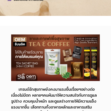
เทรนด์รักสุขภาพยังคงมาแรงขึ้นเรื่อยๆอย่างต่อ
เนื่องไม่มีตก หลายๆคนหันมาให้ความสนใจกับการดูแล
รูปร่าง ควบคุมน้ำหนัก และดูแลร่างกายให้มีความแข็ง
แรงมากขึ้น เลือกทานทั้งอาหารหลักและอาหารเสริม