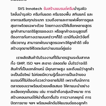
SVS Innotech
รับสร้างแบรนด์ครีม
บำรุงผิว
โลชั่นบำรุงผิว ครีมกันแดด ครีมรองพื้น สกินแคร์ และ
อาหารเสริมทุกประเภท รวมถึงชาและกาแฟเพื่อการดูแล
สุขภาพโดยเฉพาะด้วย โดยทางเรามีให้เลือกหลายสูตร
ลูกค้าสามารถใช้สูตรของเรา หรือลูกค้าจะระบุสูตรที่
ต้องการกับทางเราแบบคร่าวๆก็ได้ เรามีทีมนักวิจัยที่
เชี่ยวชาญ สามารถพัฒนาสูตรเฉพาะให้ลูกค้าได้ เพื่อ
สร้างจุดขายให้โดดเด่นกว่าแบรนด์คู่แข่ง
เราผลิตสินค้าในโรงงานที่ได้มาตรฐานระดับสากล
ทั้ง GMP, ISO ฯลฯ สะอาด ปลอดภัย มั่นใจว่าจะได้
สินค้าที่เป็นเอกลักษณ์ มีคุณภาพสูง และถึงแม้ว่าลูกค้า
จะเป็นมือใหม่ ไม่ค่อยมีความรู้เรื่องการเป็นเจ้าของ
แบรนด์ก็ไม่ต้องกังวลว่าจะขายไม่ได้ เพราะทีมนักการ
ตลาดของเราพร้อมช่วยเหลือเสมอ ให้คาแนะนำอย่าง
ละเอียดทุกขั้นตอน เช่น การเข้าถึงกลุ่มเป้าหมาย การ
สร้างคอนเทนต์ให้น่าตื่นตาตื่นใจ การวางกลยุทธ์ การ
ปิดการขาย ฯลฯ พร้อมผลักดันให้แบรนด์ของลูกค้า