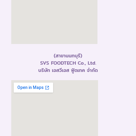
(สาขานนทบุรี)
SVS FOODTECH Co., Ltd.
บริษัท เอสวีเอส ฟู้ดเทค จำกัด