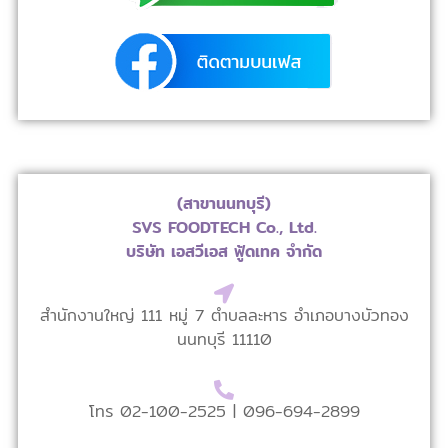
(สาขานนทบุรี)
SVS FOODTECH Co., Ltd.
บริษัท เอสวีเอส ฟู้ดเทค จำกัด
สำนักงานใหญ่ 111 หมู่ 7 ตำบลละหาร อำเภอบางบัวทอง
นนทบุรี 11110
โทร 02-100-2525 |
096-694-2899