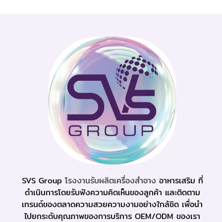
SVS Group
โรงงานรับผลิตเครื่องสำอาง
อาหารเสริม ที่
ดำเนินการโดยรับฟังความคิดเห็นของลูกค้า และติดตาม
เทรนด์ของตลาดความสวยความงามอย่างใกล้ชิด เพื่อนำ
ไปยกระดับคุณภาพของการบริการ OEM/ODM ของเรา