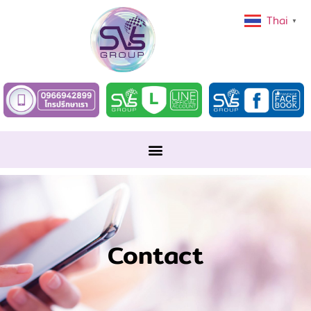
Thai
▼
Contact