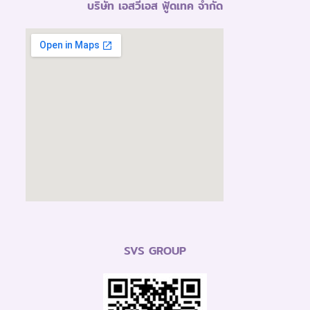
บริษัท เอสวีเอส ฟู้ดเทค จำกัด
SVS GROUP