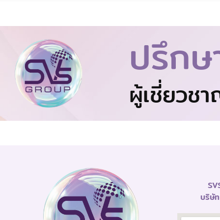
ปรึกษ
ผู้เชี่ยวช
SVS
บริษั