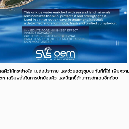
ผิวให้กระจ่างใส เปล่งประกาย และช่วยลดรูขุมขนทันทีที่ใช้ เพิ่มความชุ
on เสริมพลังในการปกป้องผิว และมีฤทธิ์ต้านการอักเสบอีกด้วย