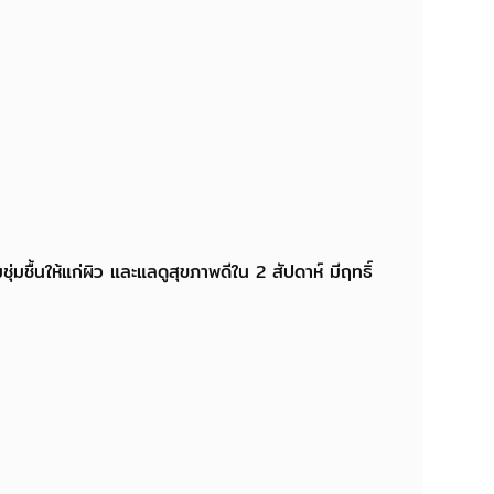
่มชื้นให้แก่ผิว และแลดูสุขภาพดีใน 2 สัปดาห์ มีฤทธิ์