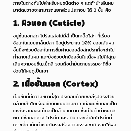
ภายในต่างกันไปสำหรับผมชนิดต่าง ๆ แต่ถ้านำเส้นผม
มาตัดขวางจะสามารถแยกส่วนประกอบ ได้ 3 ชั้น คือ
1. ผิวนอก (Cuticle)
อยู่ชั้นนอกสุด โปร่งแสงไม่มีสี เป็นเกล็ดใสๆ ที่เรียง
ซ้อนกันแบบเกล็ดปลา มีอยู่ประมาณ 10% ของเส้นผม
ชั้นนี้จะช่วยป้องกันการซึมผ่านของสิ่งสกปรกที่จะเข้าไป
ทำลายเส้นผม และยังช่วยปกป้องชั้นในเนื้อผมไม่ให้สูญ
เสียความชุ่มชื้น,เม็ดสี รวมถึงน้ำมันตามธรรมชาติซึ่ง
ช่วยให้ผมดูเป็นเงา
2. เนื้อชั้นนอก (Cortex)
เป็นชั้นที่มีความหนาที่สุด ประกอบด้วยเซลล์รูปกระสวย
คล้ายเส้นใยเรียงอัดกันแน่นตามยาว เนื้อผมชั้นนอกเป็น
แหล่งรวมของเม็ดสีเป็นจำนวนมาก ซึ่งเป็นตัวกำหนดสี
ผม มีช่องอากาศ โปรตีน เคราติน และเส้นใยโปรตีนที่
เกาะเกี่ยวกันกำหนดโครงสร้างตามธรรมชาติ ช่วยให้ผม