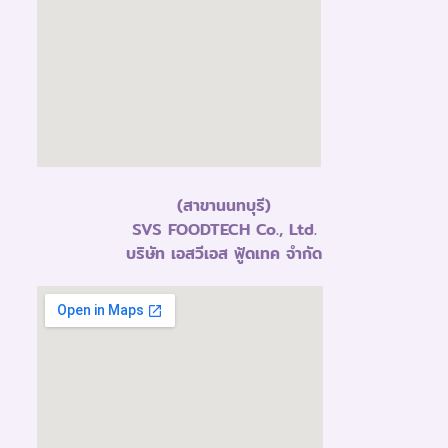
(สาขานนทบุรี)
SVS FOODTECH Co., Ltd.
บริษัท เอสวีเอส ฟู้ดเทค จำกัด