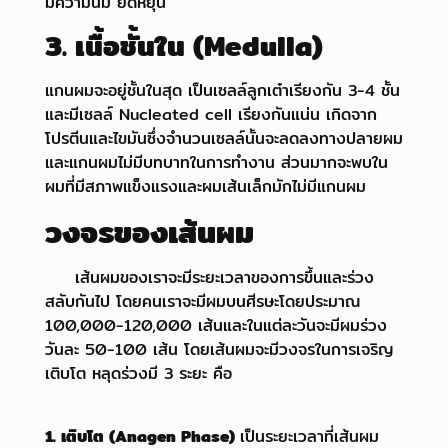
มีความนิ่ม ยืดหยุ่น
3. เนื้อชั้นใน (Medulla)
แกนผมจะอยู่ชั้นในสุด เป็นเซลล์ลูกเต๋าเรียงกัน 3-4 ชั้น
และมีเซลล์ Nucleated cell เรียงกันแน่น เกิดจาก
โปรตีนและไขมันซึ่งจำนวนเซลล์นั้นจะลดลงทางปลายผม
และแกนผมไม่มีบทบาทในการทำงาน ส่วนมากจะพบใน
ผมที่มีสภาพแข็งแรงและผมเส้นเล็กมักไม่มีแกนผม
วงจรของเส้นผม
เส้นผมของเราจะมีระยะเวลาของการขึ้นและร่วง
สลับกันไป โดยคนเราจะมีผมบนศีรษะโดยประมาณ
100,000-120,000 เส้นและในแต่ละวันจะมีผมร่วง
วันละ 50-100 เส้น โดยเส้นผมจะมีวงจรในการเจริญ
เติบโต หลุดร่วงมี 3 ระยะ คือ
1. เติบโต (Anagen Phase)
เป็นระยะเวลาที่เส้นผม