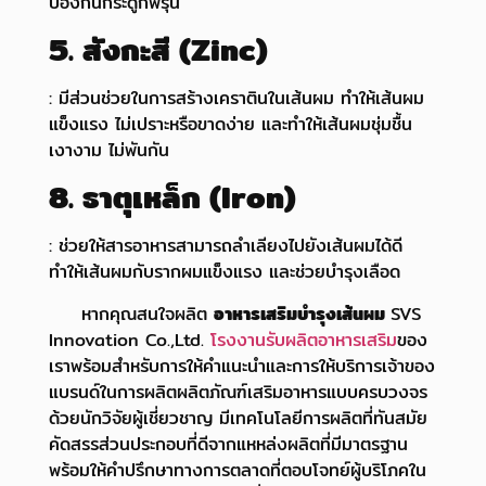
ป้องกันกระดูกพรุน
5. สังกะสี (Zinc)
: มีส่วนช่วยในการสร้างเคราตินในเส้นผม ทำให้เส้นผม
แข็งแรง ไม่เปราะหรือขาดง่าย และทำให้เส้นผมชุ่มชื้น
เงางาม ไม่พันกัน
8. ธาตุเหล็ก (Iron)
: ช่วยให้สารอาหารสามารถลำเลียงไปยังเส้นผมได้ดี
ทำให้เส้นผมกับรากผมแข็งแรง และช่วยบำรุงเลือด
หากคุณสนใจผลิต
อาหารเสริมบำรุงเส้นผม
SVS
Innovation Co.,Ltd.
โรงงานรับผลิตอาหารเสริม
ของ
เราพร้อมสำหรับการให้คำแนะนำและการให้บริการเจ้าของ
แบรนด์ในการผลิตผลิตภัณฑ์เสริมอาหารแบบครบวงจร
ด้วยนักวิจัยผู้เชี่ยวชาญ มีเทคโนโลยีการผลิตที่ทันสมัย
คัดสรรส่วนประกอบที่ดีจากแหหล่งผลิตที่มีมาตรฐาน
พร้อมให้คำปรึกษาทางการตลาดที่ตอบโจทย์ผู้บริโภคใน