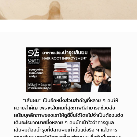
“เส้นผม” เป็นอีกหนึ่งส่วนสำคัญที่หลาย ๆ คนให้
ความสำคัญ เพราะเส้นผมที่สุขภาพดีสามารถช่วยส่ง
เสริมบุคลิกภาพของเราให้ดูดีขึ้นได้โดยไม่จำเป็นต้องแต่ง
เติมอะไรมากมายซึ่งหลาย ๆ คนมักเข้าใจว่าการดูแล
เส้นผมต้องบำรุงที่ปลายผมเท่านั้น
แต่จริง ๆ แล้วการ