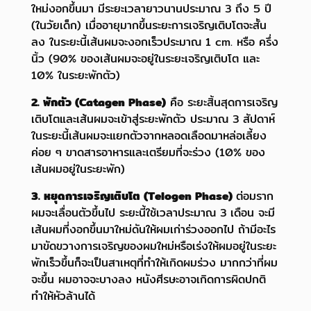
ใหม่งอกขึ้นมา มีระยะเวลายาวนานประมาณ 3 ถึง 5 ปี
(ในวัยเด็ก) เมื่ออายุมากขึ้นระยะการเจริญเติบโตจะสั้น
ลง ในระยะนี้เส้นผมจะงอกเร็วประมาณ 1 cm. หรือ ครึ่ง
นิ้ว (90% ของเส้นผมจะอยู่ในระยะเจริญเติบโต และ
10% ในระยะพักตัว)
2. พักตัว (Catagen Phase)
คือ ระยะสิ้นสุดการเจริญ
เติบโตและเส้นผมจะเข้าสู่ระยะพักตัว ประมาณ 3 สัปดาห์
ในระยะนี้เส้นผมจะแยกตัวจากหลอดเลือดมาหล่อเลี้ยง
ค่อย ๆ ขาดสารอาหารและเตรียมที่จะร่วง (10% ของ
เส้นผมอยู่ในระยะพัก)
3. หยุดการเจริญเติบโต (Telogen Phase)
ต่อมราก
ผมจะเลื่อนตัวขึ้นไป ระยะนี้ใช้เวลาประมาณ 3 เดือน จะมี
เส้นผมที่งอกขึ้นมาใหม่ดันให้ผมเก่าร่วงออกไป ถ้ามีอะไร
มาขัดขวางการเจริญของผมใหม่หรือเร่งให้ผมอยู่ในระยะ
พักเร็วขึ้นก็จะเป็นสาเหตุที่ทำให้เกิดผมร่วง มากกว่าที่ผม
จะขึ้น ผมอาจจะบางลง หนังศีรษะอาจเกิดการผิดปกติ
ทำให้หัวล้านได้