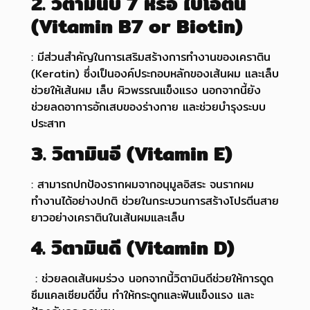
2. วิตามินบี 7 หรือ ไบโอติน
(Vitamin B7 or Biotin)
: มีส่วนสำคัญในการเสริมสร้างการทำงานของเคราติน
(Keratin) ซึ่งเป็นองค์ประกอบหลักของเส้นผม และเล็บ
ช่วยให้เส้นผม เล็บ ผิวพรรณแข็งแรง นอกจากนี้ยัง
ช่วยลดอาการอักเสบของร่างกาย และช่วยบำรุงระบบ
ประสาท
3. วิตามินอี (Vitamin E)
: สามารถปกป้องรากผมจากอนุมูลอิสระ จนรากผม
ทำงานได้อย่างปกติ ช่วยในกระบวนการสร้างโปรตีนสาย
ยาวอย่างเคราตินในเส้นผมและเล็บ
4. วิตามินดี (Vitamin D)
: ช่วยลดเส้นผมร่วง นอกจากนี้วิตามินดีช่วยให้การดูด
ซึมแคลเซียมดีขึ้น ทำให้กระดูกและฟันแข็งแรง และ