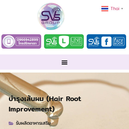
Thai
▼
บำรุงเส้นผม (Hair Root
Improvement)
รับผลิตอาหารเสริม