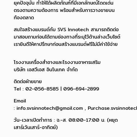
ยุคปัจจุบัน ทำให้ได้ผลิตภัณฑ์ที่มีเอกลักษณ์โดดเด่น
ตรงตามความต้องการ พร้อมสำหรับการวางขายบน
ท้องตลาด
สนใจสร้างแบรนด์กับ SVS Innotech สามารถติดต่อ
มาสอบถามก่อนได้ตามช่องทางที่ระบุไว้ด้านล่างเว็บไซต์
เรายินดีให้คาปรึกษาก่อนสร้างแบรนด์ฟรีไม่มีค่าใช้จ่าย
โรงงานเครื่องสำอางและโรงงานอาหารเสริม
บริษัท เอสวีเอส อินโนเทค จำกัด
ติดต่อฝ่ายขาย
Tel : 02-056-8585 | 096-694-2899
Email
: info.svsinnotech@gmail.com , Purchase.svsinnote
วัน-เวลาเปิดทำการ : จ.-ส. 08:00-17:00 น. (หยุด
เสาร์เว้นเสาร์-อาทิตย์)