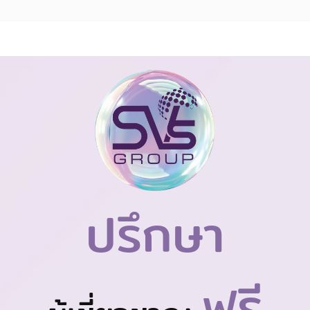
ปรึกษา
ฟรี