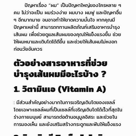
ปัญหาเรื่อง “ผม” เป็นปัญหาใหญ่ของใครหลาย ๆ
คน ไม่ว่าจะเป็น ผมร่วงง่าย ผมบาง ผมฟู และปัญหาอื่น
ๆ อีกมากมาย จนอาจทำให้ขาดความมั่นใจ หากคุณมี
ปัญหาเหล่านี้ สามารถททานผลิตภัณฑ์เสริมอาหารบำรุง
เส้นผม เพื่อช่วยดูแลเส้นผมของคุณให้แข็งแรงขึ้น ช่วย
ให้ผมหนาและเติบโตได้ดีขึ้น และช่วยให้เส้นผมไม่หงอก
ก่อนวัยอันควร
ตัวอย่างสารอาหารที่ช่วย
บำรุงเส้นผมมีอะไรบ้าง ?
1. วิตามินเอ (Vitamin A)
: มีส่วนสำคัญอย่างมากในการเจริญเติบโตของเซลล์
โดยเฉพาะเซลล์ผมที่เป็นเซลล์ที่เจริญเติบโตได้เร็วที่สุดใน
ร่างกายมนุษย์ สามารถต่อต้านอนุมูลอิสระ และช่วยใน
การมองเห็น และยังเสริมสร้างกระดูกและฟันให้แข็งแรง