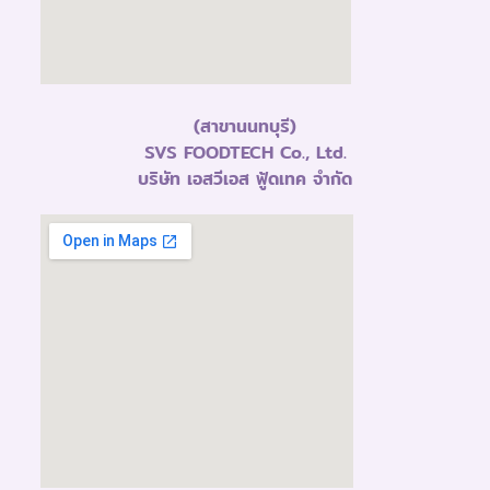
(สาขานนทบุรี)
SVS FOODTECH Co., Ltd.
บริษัท เอสวีเอส ฟู้ดเทค จำกัด