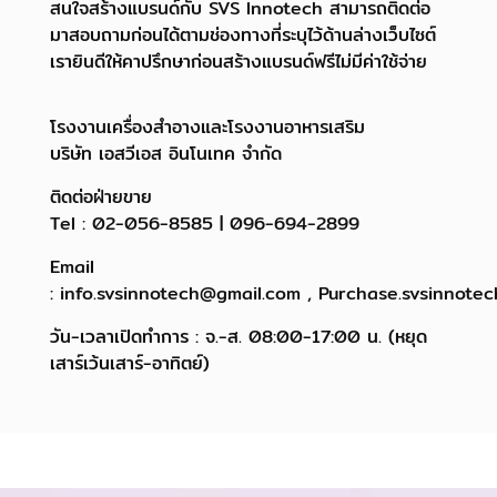
สนใจสร้างแบรนด์กับ SVS Innotech สามารถติดต่อ
มาสอบถามก่อนได้ตามช่องทางที่ระบุไว้ด้านล่างเว็บไซต์
เรายินดีให้คาปรึกษาก่อนสร้างแบรนด์ฟรีไม่มีค่าใช้จ่าย
โรงงานเครื่องสำอางและโรงงานอาหารเสริม
บริษัท เอสวีเอส อินโนเทค จำกัด
ติดต่อฝ่ายขาย
Tel : 02-056-8585 | 096-694-2899
Email
: info.svsinnotech@gmail.com , Purchase.svsinnote
วัน-เวลาเปิดทำการ : จ.-ส. 08:00-17:00 น. (หยุด
เสาร์เว้นเสาร์-อาทิตย์)