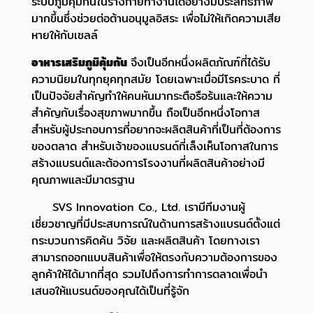
ระบบภูมิคุ้มกันในร่างกายทำงานได้อย่างมีประสิทธิภาพ
มากขึ้นซึ่งช่วยต่อต้านอนุมูลอิสระ เพื่อไม่ให้เกิดความเสีย
หายให้กับเซลล์
อาหารเสริมภูมิคุ้มกัน
จึงเป็นอีกหนึ่งผลิตภัณฑ์ที่ได้รับ
ความนิยมในทุกยุคทุกสมัย
โดยเฉพาะเมื่อมีโรคระบาด ที่
เป็นปัจจัยสำคัญทำให้คนหันมากระตือรือร้นและให้ความ
สำคัญ
กับเรื่องสุขภาพมากขึ้น ถือเป็นอีกหนึ่งโอกาส
สำหรับผู้ประกอบการที่อยากจะผลิตสินค้าที่เป็นที่ต้องการ
ของตลาด
สำหรับเจ้าของแบรนด์ที่เล็งเห็นโอกาสในการ
สร้างแบรนด์และต้องการโรงงานที่ผลิตสินค้าอย่างมี
คุณภาพและมีมาตรฐาน
SVS Innovation Co., Ltd. เรามีทีมงานผู้
เชี่ยวชาญที่มีประสบการณ์ในด้านการสร้างแบรนด์
ตั้งแต่
กระบวนการคิดค้น วิจัย และผลิตสินค้า โดยทางเรา
สามารถออกแบบสินค้าเพื่อให้ตรงกับความต้องการ
ของ
ลูกค้าให้ได้มากที่สุด รวมไปถึงการทำการตลาดเพื่อนำ
เสนอให้แบรนด์ของคุณได้เป็นที่รู้จัก