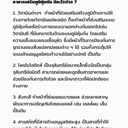
อาหารเสริมภูมิคุ้มกัน มีอะไรบ้าง ?
1. วิตามินต่างๆ ทำหน้าที่ช่วยเสริมสร้างภูมิต้านทานให้
ร่างกายโดยวิตามินแต่ละชนิด ก็จะทำหน้าที่ส่งเสริมระบบ
ภูมิคุ้มกันหรือร่างกายของเราแตกต่างกันออกไป
เช่น
วิตามินซี ที่มีบทบาทในด้านระบบภูมิคุ้มกัน โดยเสริม
ความแข็งแรงของเยื่อบุผิว ซึ่งมีหน้าที่ในการป้องกันการ
รุกราน
ของสิ่งแปลกปลอมต่าง ๆ ได้ รวมทั้งกระตุ้นให้
ระบบต้านอนุมูลอิสระทำงานได้อย่างปกติ เป็นต้น
2. โพรไบโอติกส์ เป็นจุลินทรีย์ขนาดเล็กซึ่งจัดเป็นกลุ่ม
จุลินทรีย์ชนิดดี สามารถย่อยและดูดซึมสารอาหารและ
ช่วยป้องกันการเกิดโรค และรักษาภาวะที่ผิดปกติของ
ร่างกาย
3. สังกะสี ทำหน้าที่ซ่อมแซมบาดแผล ช่วยเผาผลาญ
พัฒนาการเจริญเติบโตของเซลล์ เช่น เซลล์ผม เล็บ
เป็นต้น
4. สารสกัดที่มีสารต้านอนุมูลอิสระสูง เป็นสารที่ทำให้