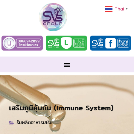
Thai
▼
เสริมภูมิคุ้มกัน (Immune System)
รับผลิตอาหารเสริม