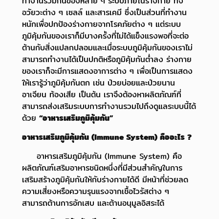
ทำงานร่วมกันของหลาย ๆ ระบบภายในร่างกาย
ทั้ง
อวัยวะต่าง ๆ เซลล์ และสารเคมี ซึ่งเป็นส่วนที่ทำงาน
หนักเพื่อปกป้องร่างกายจากโรคภัยต่าง ๆ
แต่ระบบ
ภูมิคุ้มกันของเราก็มีบางครั้งที่ไม่ได้แข็งแรงพอที่จะต่อ
ต้านกับสิ่งแปลกปลอม
และเมื่อระบบภูมิคุ้มกันของเราไม่
สามารถทำงานได้เป็นปกติหรือภูมิคุ้มกันต่ำลง ร่างกาย
ของเราก็จะมีการแสดงอาการต่าง ๆ
เพื่อเป็นการแสดง
ให้เรารู้ว่าภูมิคุ้มกันตก เช่น ป่วยบ่อยและป่วยนาน
อาเจียน ท้องเสีย เป็นต้น
เราจึงต้องหาผลิตภัณฑ์ที่
สามารถส่งเสริมระบบการทำงานรวมไปถึงดูแลระบบนี้ได้
ด้วย
“อาหารเสริมภูมิคุ้มกัน”
อาหารเสริมภูมิคุ้มกัน (Immune System) คืออะไร ?
อาหารเสริมภูมิคุ้มกัน (Immune System) คือ
ผลิตภัณฑ์เสริมอาหารชนิดหนึ่งที่มีส่วนสำคัญในการ
เสริมสร้างภูมิคุ้มกันให้กับร่างกายได้ดี มีหน้าที่ช่วยลด
ความเสี่ยงหรือความรุนแรงจากเชื้อไวรัสต่าง ๆ
สามารถต้านการอักเสบ และต้านอนุมูลอิสระได้