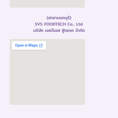
(สาขานนทบุรี)
SVS FOODTECH Co., Ltd.
บริษัท เอสวีเอส ฟู้ดเทค จำกัด