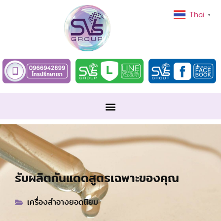
Thai
▼
รับผลิตกันแดดสูตรเฉพาะของคุณ
เครื่องสำอางยอดนิยม