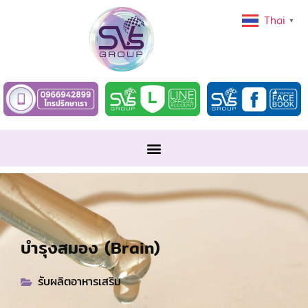
Thai
▼
บำรุงสมอง (Brain)
รับผลิตอาหารเสริม