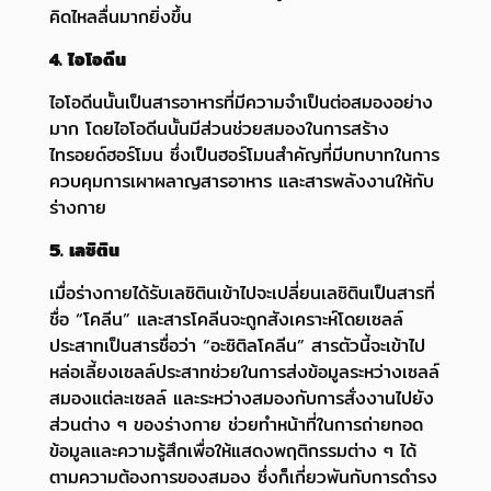
คิดไหลลื่นมากยิ่งขึ้น
4. ไอโอดีน
ไอโอดีนนั้นเป็นสารอาหารที่มีความจำเป็นต่อสมองอย่าง
มาก โดยไอโอดีนนั้นมีส่วนช่วยสมองในการสร้าง
ไทรอยด์ฮอร์โมน ซึ่งเป็นฮอร์โมนสำคัญที่มีบทบาทในการ
ควบคุมการเผาผลาญสารอาหาร และสารพลังงานให้กับ
ร่างกาย
5.
เลซิติน
เมื่อร่างกายได้รับเลซิตินเข้าไปจะเปลี่ยนเลซิตินเป็นสารที่
ชื่อ “โคลีน” และสารโคลีนจะถูกสังเคราะห์โดยเซลล์
ประสาทเป็นสารชื่อว่า “อะซิติลโคลีน” สารตัวนี้จะเข้าไป
หล่อเลี้ยงเซลล์ประสาทช่วยในการส่งข้อมูลระหว่างเซลล์
สมองแต่ละเซลล์ และระหว่างสมองกับการสั่งงานไปยัง
ส่วนต่าง ๆ ของร่างกาย ช่วยทำหน้าที่ในการถ่ายทอด
ข้อมูลและความรู้สึกเพื่อให้แสดงพฤติกรรมต่าง ๆ ได้
ตามความต้องการของสมอง ซึ่งก็เกี่ยวพันกับการดำรง