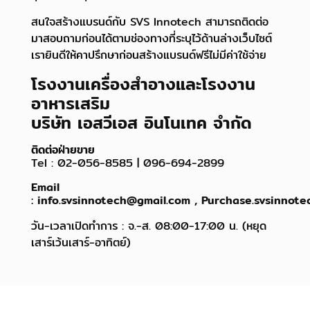
สนใจสร้างแบรนด์กับ SVS Innotech สามารถติดต่อ
มาสอบถามก่อนได้ตามช่องทางที่ระบุไว้ด้านล่างเว็บไซต์
เรายินดีให้คาปรึกษาก่อนสร้างแบรนด์ฟรีไม่มีค่าใช้จ่าย
โรงงานเครื่องสำอางและโรงงาน
อาหารเสริม
บริษัท เอสวีเอส อินโนเทค จำกัด
ติดต่อฝ่ายขาย
Tel : 02-056-8585 | 096-694-2899
Email
: info.svsinnotech@gmail.com , Purchase.svsinnot
วัน-เวลาเปิดทำการ : จ.-ส. 08:00-17:00 น. (หยุด
เสาร์เว้นเสาร์-อาทิตย์)