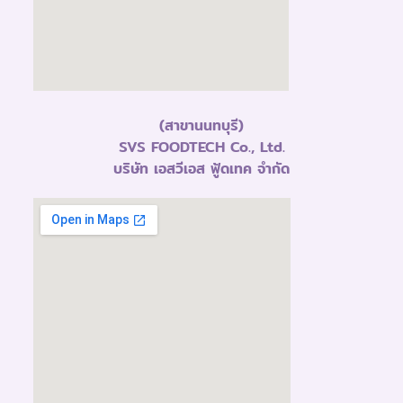
(สาขานนทบุรี)
SVS FOODTECH Co., Ltd.
บริษัท เอสวีเอส ฟู้ดเทค จำกัด