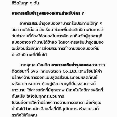
ชีวิตในทุก ๆ วัน
อาหารเสริมบำรุงสมองเหมาะสำหรับใคร ?
อาหารเสริมบำรุงสมองสามารถรับประทานได้ทุก ๆ
วัน ทานได้ตั้งแต่วัยเรียน ช่วยเพิ่มประสิทธิภาพในการจำ
วัยทำงานที่ต้องใช้สมองในการคิด จนถึงวัยผู้สูงอายุที่
สมองอาจจะทำงานได้ช้าลง โดยอาหารเสริมบำรุงสมอง
จะมีส่วนช่วยในการส่งเสริม
การทำงานของสมองให้มี
ประสิทธิภาพที่ดีขึ้นได้
หากคุณสนใจผลิต
อาหารเสริมบำรุงสมอง
สามารถ
ติดต่อมาที่ SVS Innovation Co.,Ltd. เราพร้อมให้คำ
ปรึกษาด้านการออกแบบสูตรส่วนประกอบผลิตภัณฑ์
เสริมอาหารต่างๆ ด้วยผู้เชี่ยวชาญที่มีประสบการณ์
ยาวนาน ใช้สารสกัดที่มีคุณภาพ มีเทคโนโลยีการผลิตที่
ทันสมัย ใส่ใจในทุกกระบวนการ
ไปจนถึงการให้คำปรึกษาทางด้านการตลาด เพื่อให้คุณ
มั่นใจได้ว่าเราคัดเลือกสิ่งที่ดีที่สุดในการสร้างแบรนด์
ธุรกิจให้กับคุณ