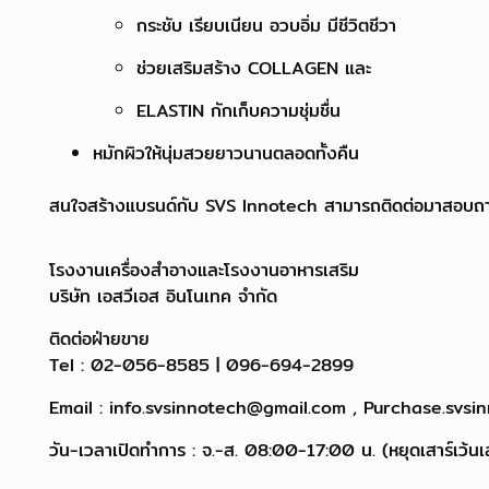
กระชับ เรียบเนียน อวบอิ่ม มีชีวิตชีวา
ช่วยเสริมสร้าง COLLAGEN และ
ELASTIN กักเก็บความชุ่มชื่น
หมักผิวให้นุ่มสวยยาวนานตลอดทั้งคืน
สนใจสร้างแบรนด์กับ SVS Innotech สามารถติดต่อมาสอบถามก่อนไ
โรงงานเครื่องสำอางและโรงงานอาหารเสริม
บริษัท เอสวีเอส อินโนเทค จำกัด
ติดต่อฝ่ายขาย
Tel : 02-056-8585 | 096-694-2899
Email : info.svsinnotech@gmail.com , Purchase.svs
วัน-เวลาเปิดทำการ : จ.-ส. 08:00-17:00 น. (หยุดเสาร์เว้นเส