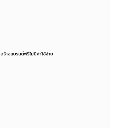
้างแบรนด์ฟรีไม่มีค่าใช้จ่าย