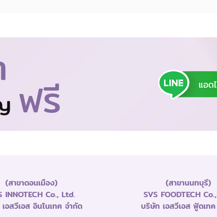
า
ฟรี
าญ
(สาขาดอนเมือง)
(สาขานนทบุรี)
 INNOTECH Co., Ltd.
SVS FOODTECH Co., 
ท เอสวีเอส อินโนเทค จำกัด
บริษัท เอสวีเอส ฟู้ดเทค