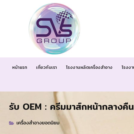
หน้าแรก
เกี่ยวกับเรา
โรงงานผลิตเครื่องสำอาง
โรงงา
รับ OEM : ครีมมาส์กหน้ากลางคืน
เครื่องสำอางยอดนิยม