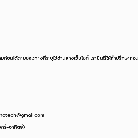
ด้ตามช่องทางที่ระบุไว้ด้านล่างเว็บไซต์ เรายินดีให้คำปรึกษาก่อนสร
innotech@gmail.com
าร์-อาทิตย์)