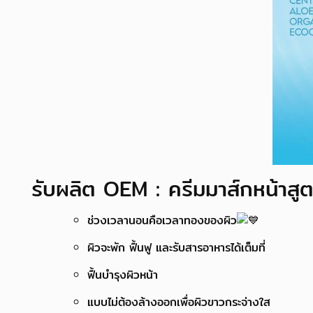
รับผลิต OEM : ครีมมาส์กหน้าสู
ช่วงเวลานอนคือเวลาทองของผิว
ผิวจะพัก ฟื้นฟู และรับสารอาหารได้เต็มที่
ฟื้นบำรุงผิวหน้า
แบบไม่ต้องล้างออกเพื่อผิวขาวกระจ่างใส