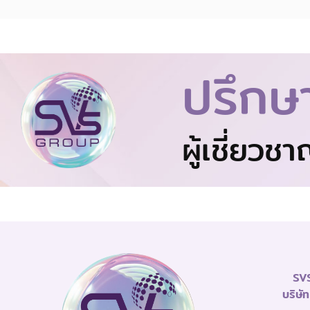
ปรึกษ
ผู้เชี่ยวช
SVS
บริษั