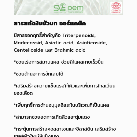
สารสกัดใบบัวบก ออร์แกนิค
มีสารออกฤทธิ์สำคัญคือ Triterpenoids,
Madecassid, Asiatic acid, Asiaticoside,
Centelloside และ Brahmic acid
*ช่วยเร่งการสมานแผล ช่วยให้แผลหายเร็วขึ้น
*ช่วยต้านอาการอักเสบได้
*เสริมสร้างความแข็งแรงให้ผิวและเพิ่มการไหลเวียน
ของเลือด
*เพิ่มฤทธิ์การต้านอนุมูลอิสระในบริเวณที่เป็นแผล
*สามารถช่วยลดการเกิดสิวและตุ่มแดง
*กระตุ้นการสร้างคอลลาเจนและอิลาสติน เสริมสร้าง
เซลล์ผิวใหม่ให้แข็งแรง