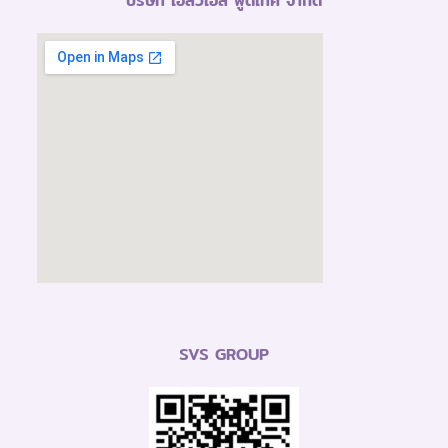
บริษัท เอสวีเอส ฟู้ดเทค จำกัด
SVS GROUP