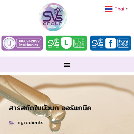
Thai
▼
สารสกัดใบบัวบก ออร์แกนิค
Ingredients