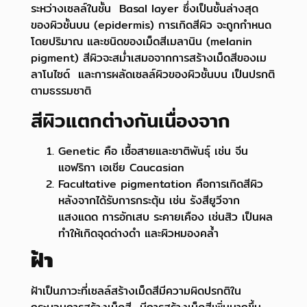
ระหว่างเซลล์ในชั้น Basal layer ซึ่งเป็นชั้นล่างสุด
ของผิวชั้นบน (epidermis) การเกิดสีผิว จะถูกกำหนด
โดยปริมาณ และชนิดของเม็ดสีเมลานิน (melanin
pigment) สีผิวจะสม่ำเสมอจากการสร้างเม็ดสีของเม
ลาโนไซด์ และการผลัดเซลล์ผิวของผิวชั้นบน เป็นปรกติ
ตามธรรมชาติ
สีผิวแตกต่างกันเนื่องจาก
Genetic คือ เชื้อสายและชาติพันธุ์ เช่น จีน
แอฟริกา เอเชีย Caucasian
Facultative pigmentation คือการเกิดสีผิว
หลังจากได้รับการกระตุ้น เช่น รังสียูวีจาก
แสงแดด การอักเสบ ระคายเคือง เช่นสิว เป็นผล
ทำให้เกิดจุดด่างดำ และผิวหมองคล้ำ
ฝ้า
ฝ้าเป็นภาวะที่เซลล์สร้างเม็ดสีมีความผิดปรกติใน