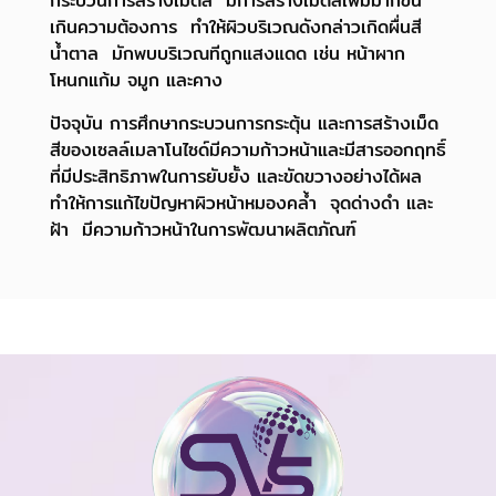
กระบวนการสร้างเม็ดสี มีการสร้างเม็ดสีเพิ่มมากขึ้น
เกินความต้องการ ทำให้ผิวบริเวณดังกล่าวเกิดผื่นสี
น้ำตาล มักพบบริเวณทีถูกแสงแดด เช่น หน้าผาก
โหนกแก้ม จมูก และคาง
ปัจจุบัน การศึกษากระบวนการกระตุ้น และการสร้างเม็ด
สีของเซลล์เมลาโนไซด์มีความก้าวหน้าและมีสารออกฤทธิ์
ที่มีประสิทธิภาพในการยับยั้ง และขัดขวางอย่างได้ผล
ทำให้การแก้ไขปัญหาผิวหน้าหมองคล้ำ จุดด่างดำ และ
ฝ้า มีความก้าวหน้าในการพัฒนาผลิตภัณฑ์