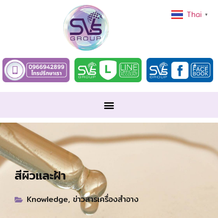
Thai
▼
สีผิวและฝ้า
Knowledge
,
ข่าวสารเครื่องสำอาง