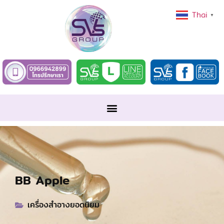
Thai
▼
BB Apple
เครื่องสำอางยอดนิยม