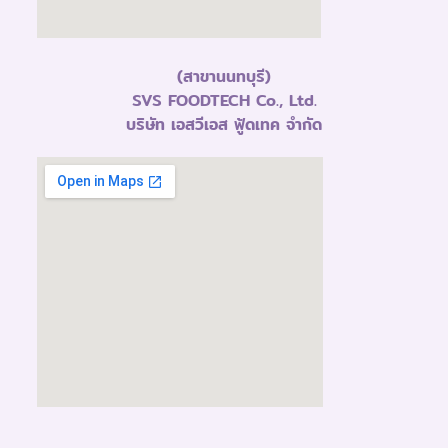
(สาขานนทบุรี)
SVS FOODTECH Co., Ltd.
บริษัท เอสวีเอส ฟู้ดเทค จำกัด