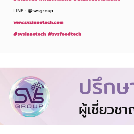
LINE : @svsgroup
www.svsinnotech.com
#svsinnotech
#svsfoodtech
ปรึกษ
ผู้เชี่ยวช