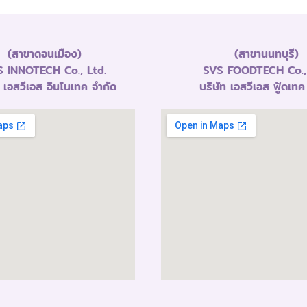
(สาขาดอนเมือง)
(สาขานนทบุรี)
 INNOTECH Co., Ltd.
SVS FOODTECH Co., 
ท เอสวีเอส อินโนเทค จำกัด
บริษัท เอสวีเอส ฟู้ดเทค