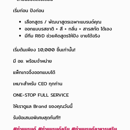
เริ่มก่อน ปังก่อน
เลือกสูตร / พัฒนาสูตรเฉพาะแบรนด์คุณ
ออกแบบรสชาติ + สี + กลิ่น + สารสกัด ได้เอง
มีทีม R&D ช่วยคิดสูตรให้ปัง ขายได้จริง
เริ่มต้นเพียง 10,000 ชิ้นเท่านั้น!
มี อย. พร้อมจำหน่าย
แพ็กเกจจิ้งออกแบบได้
เหมาะสำหรับ CEO ทุกท่าน
ONE-STOP FULL SERVICE
ให้เราดูแล Brand ของคุณวันนี้
รับข้อเสนอพิเศษสุดทันที!!
#
ทำแบรนด์
#
ทำแบรนด์ครีม
#
ทำแบรนด์อาหารเสริม