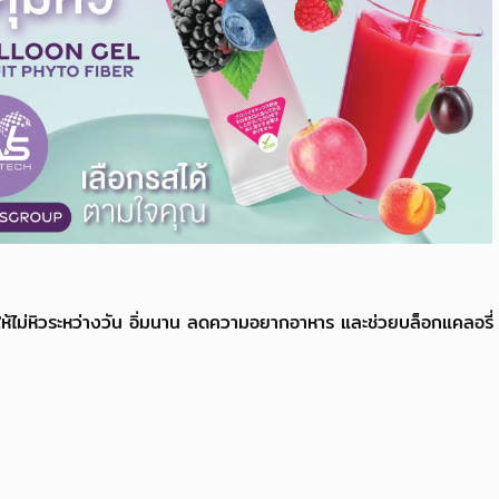
ยให้ไม่หิวระหว่างวัน อิ่มนาน ลดความอยากอาหาร และช่วยบล็อกแคลอรี่