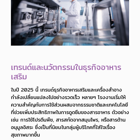
เทรนด์และนวัตกรรมในธุรกิจอาหาร
เสริม
ในปี 2025 นี้ เทรนด์ธุรกิจอาหารเสริมและเครื่องสำอาง
กำลังเปลี่ยนแปลงไปอย่างรวดเร็ว หลายๆ โรงงานเริ่มให้
ความสำคัญกับการใช้ส่วนผสมจากธรรมชาติและเทคโนโลยี
ที่ช่วยเพิ่มประสิทธิภาพในการดูดซึมของสารอาหาร ตัวอย่าง
เช่น การใช้โปรตีนพืช, สารสกัดจากสมุนไพร, หรือสารต้าน
อนุมูลอิสระ ซึ่งเป็นที่นิยมในกลุ่มผู้บริโภคที่ใส่ใจเรื่อง
สุขภาพมากขึ้น