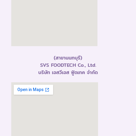
(สาขานนทบุรี)
SVS FOODTECH Co., Ltd.
บริษัท เอสวีเอส ฟู้ดเทค จำกัด