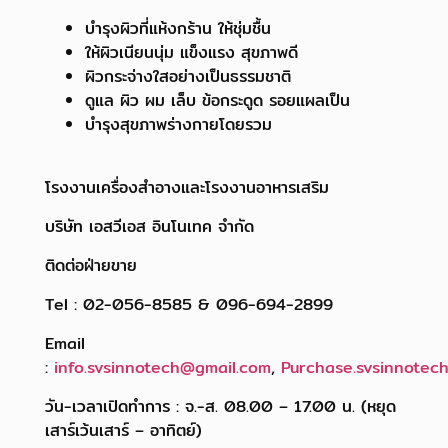
บำรุงผิวที่แห้งกร้าน ให้ชุ่มชื้น
ให้ผิวเนียนนุ่ม แข็งแรง สุขภาพดี
ผิวกระจ่างใสอย่างเป็นธรรมชาติ
ดูแล ผิว ผม เล็บ ข้อกระดูด รอยแผลเป็น
บำรุงสุขภาพร่างกายโดยรวม
โรงงานเครื่องสำอางและโรงงานอาหารเสริม
บริษัท เอสวีเอส อินโนเทค จำกัด
ติดต่อฝ่ายขาย
Tel : 02-056-8585 & 096-694-2899
Email
:
info.svsinnotech@gmail.com
,
Purchase.svsinnotec
วัน-เวลาเปิดทำการ : จ.-ส. 08.00 – 17.00 น. (หยุด
เสาร์เว้นเสาร์ – อาทิตย์)