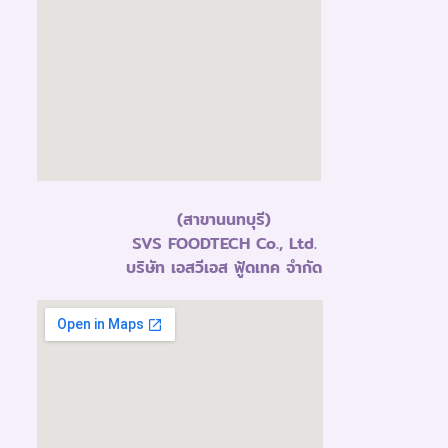
(สาขานนทบุรี)
SVS FOODTECH Co., Ltd.
บริษัท เอสวีเอส ฟู้ดเทค จำกัด