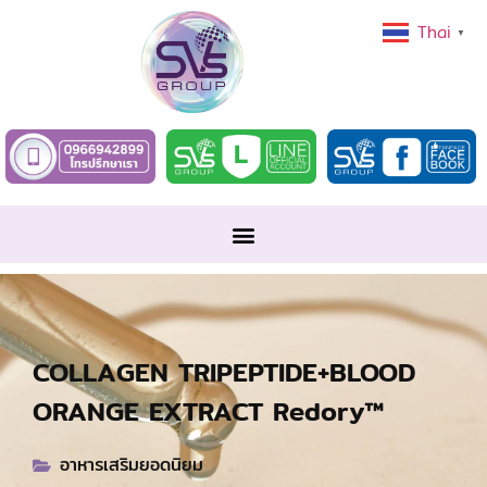
Thai
▼
COLLAGEN TRIPEPTIDE+BLOOD
ORANGE EXTRACT Redory™
อาหารเสริมยอดนิยม