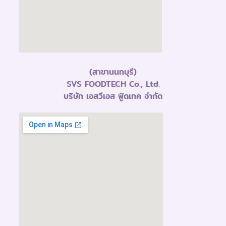
(สาขานนทบุรี)
SVS FOODTECH Co., Ltd.
บริษัท เอสวีเอส ฟู้ดเทค จำกัด