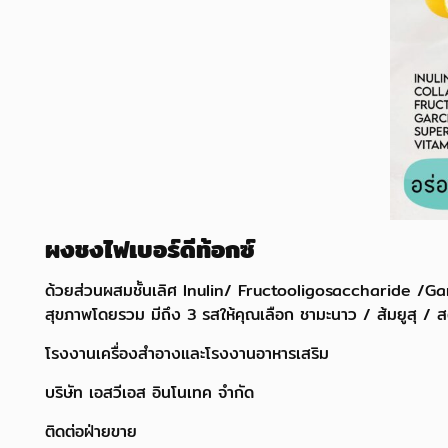
ผงชงไฟเบอร์ดีท้อกซ์
ด้วยส่วนผสมชั้นเลิศ Inulin/ Fructooligosaccharide /Gar
สุขภาพโดยรวม มีถึง 3 รสให้คุณเลือก ชามะนาว / ส้มยูสุ / สตร
โรงงานเครื่องสำอางและโรงงานอาหารเสริม
บริษัท เอสวีเอส อินโนเทค จำกัด
ติดต่อฝ่ายขาย