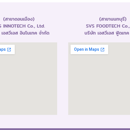
(สาขาดอนเมือง)
(สาขานนทบุรี)
 INNOTECH Co., Ltd.
SVS FOODTECH Co., 
ท เอสวีเอส อินโนเทค จำกัด
บริษัท เอสวีเอส ฟู้ดเทค