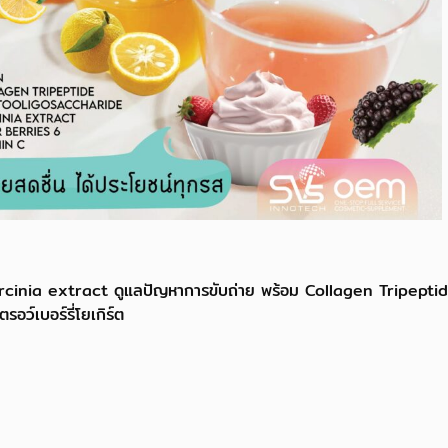
cinia extract ดูแลปัญหาการขับถ่าย พร้อม Collagen Tripeptide 
อว์เบอร์รี่โยเกิร์ต