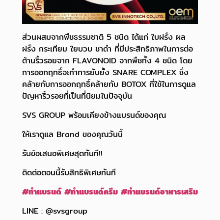
ส่วนผสมจากพืชธรรมชาติ 5 ชนิด ได้แก่ ใบฝรั่ง ผล
ฝรั่ง กระเทียม ใยบวบ ชาดำ ที่มีประสิทธิภาพในการต่อ
ต้านริ้วรอยจาก FLAVONOID จากพืชทั้ง 4 ชนิด โดย
การออกฤทธิ์จะทำการยับยั้ง SNARE COMPLEX ซึ่ง
คล้ายกับการออกฤทธิ์คล้ายกับ BOTOX ที่ใช้ในการดูแล
ปัญหาริ้วรอยที่เป็นที่นิยมในปัจจุบัน
SVS GROUP พร้อมเคียงข้างแบรนด์ของคุณ
ให้เราดูแล Brand ของคุณวันนี้
รับข้อเสนอพิเศษสุดทันที!!
ติดต่อตอนนี้รับสิทธิพิเศษทันที
#
ทำแบรนด์
#
ทำแบรนด์ครีม
#
ทำแบรนด์อาหารเสริม
LINE : @svsgroup