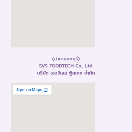
(สาขานนทบุรี)
SVS FOODTECH Co., Ltd.
บริษัท เอสวีเอส ฟู้ดเทค จำกัด