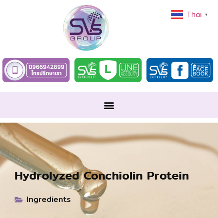
Thai
▼
Hydrolyzed Conchiolin Protein
Ingredients