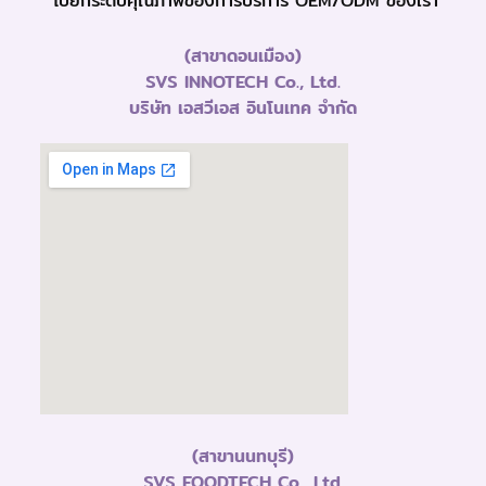
ไปยกระดับคุณภาพของการบริการ OEM/ODM ของเรา
(สาขาดอนเมือง)
SVS INNOTECH Co., Ltd.
บริษัท เอสวีเอส อินโนเทค จำกัด
(สาขานนทบุรี)
SVS FOODTECH Co., Ltd.