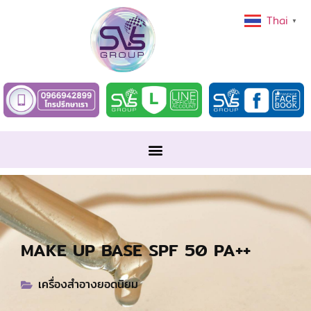
Thai
▼
MAKE UP BASE SPF 50 PA++
เครื่องสำอางยอดนิยม