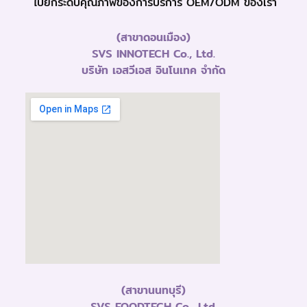
ไปยกระดับคุณภาพของการบริการ OEM/ODM ของเรา
(สาขาดอนเมือง)
SVS INNOTECH Co., Ltd.
บริษัท เอสวีเอส อินโนเทค จำกัด
(สาขานนทบุรี)
SVS FOODTECH Co., Ltd.