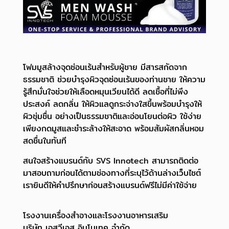
โฟมมูสล้างจุดซ่อนเร้นสำหรับผู้ชาย มีสารสกัดจาก
ธรรมชาติ ช่วยบำรุงผิวจุดซ่อนเร้นของท่านชาย ให้ความ
รู้สึกมั่นใจ
ช่วยให้เลือดหมุนเวียนได้ดี ลดเชื้อที่ไม่พึง
ประสงค์ ลดกลิ่น ให้ผิวแลดูกระจ่างใสขึ้นพร้อมบำรุงให้
ผิวชุ่มชื่น อย่างเป็นธรรมชาติและอ่อนโยนต่อผิว ใช้ง่าย
เพียงกดมูสและชำระล้างให้สะอาด พร้อมสัมผัสกลิ่นหอม
สดชื่นในทันที
สนใจสร้างแบรนด์กับ SVS Innotech สามารถติดต่อ
มาสอบถามก่อนได้ตามช่องทางที่ระบุไว้ด้านล่างเว็บไซต์
เรายินดีให้คำปรึกษาก่อนสร้างแบรนด์ฟรีไม่มีค่าใช้จ่าย
โรงงานเครื่องสำอางและโรงงานอาหารเสริม
บริษัท เอสวีเอส อินโนเทค จำกัด