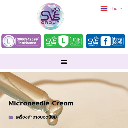
Thai
▼
Microneedle Cream
เครื่องสำอางยอดนิยม