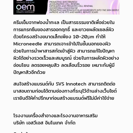
ครีมเข็มจากฟองน้ำทะเล เป็นสารธรรมชาติเพื่อช่วยใน
การแทรกซึมของสารออกฤทธิ์ และชาวยผลัดเซลล์ผิว
ด้วยโครงสร้างขนาดเล็กเพียง 10-20μm ทำให้
Microneedle สามารถเจาะเข้าไปในชั้นนอกของผิว
ช่วยในการนำพาสารสกัดเข้าสู่ผิว สามารถแก้ไขปัญหา
ผิวได้อย่างรวดเร็วและสมบูรณ์ ช่วยในการผลัดผิวอย่าง
อ่อนโยน ลดรอยหลุมสิว ลดเลือนริ้วรอย เหมาะกับผู้มี
ปัญหาสิวอีกด้วย
สนใจสร้างแบรนด์กับ SVS Innotech สามารถติดต่อ
มาสอบถามก่อนได้ตามช่องทางที่ระบุไว้ด้านล่างเว็บไซต์
เรายินดีให้คำปรึกษาก่อนสร้างแบรนด์ฟรีไม่มีค่าใช้จ่าย
โรงงานเครื่องสำอางและโรงงานอาหารเสริม
บริษัท เอสวีเอส อินโนเทค จำกัด