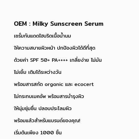
OEM : Milky Sunscreen Serum
เซรั่มกันแดดไฮบริดเนื้อน้ำนม
ให้ความสบายผิวหน้า ปกป้องผิวได้ดีที่สุด
ด้วยค่า SPF 50+ PA++++ เกลี่ยง่าย ไม่มัน
ไม่เยิ้ม เติมได้ระหว่างวัน
พร้อมสารสกัด organic และ ecocert
ไม่กระทบเมคอัพ พร้อมสารบำรุงผิว
ให้นุ่มชุ่มชื่น ปลอบประโลมผิว
พร้อมแล้วสำหรับแบรนด์ของคุณ!
เริ่มต้นเพียง 1000 ชิ้น