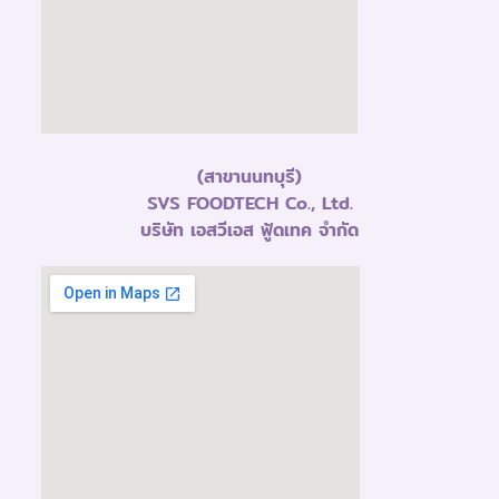
(สาขานนทบุรี)
SVS FOODTECH Co., Ltd.
บริษัท เอสวีเอส ฟู้ดเทค จำกัด