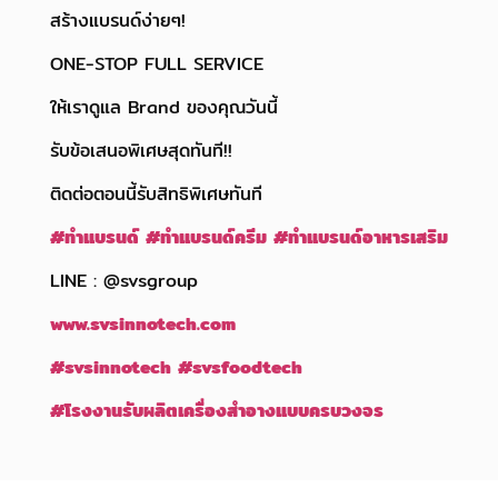
สร้างแบรนด์ง่ายๆ!
ONE-STOP FULL SERVICE
ให้เราดูแล Brand ของคุณวันนี้
รับข้อเสนอพิเศษสุดทันที!!
ติดต่อตอนนี้รับสิทธิพิเศษทันที
#
ทำแบรนด์
#
ทำแบรนด์ครีม
#
ทำแบรนด์อาหารเสริม
LINE : @svsgroup
www.svsinnotech.com
#svsinnotech
#svsfoodtech
#
โรงงานรับผลิตเครื่องสำอางแบบครบวงจร