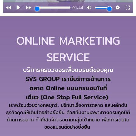
ONLINE MARKETING
SERVICE
บริการครบวงจรเพื่อแบรนด์ของคุณ
SVS GROUP
เรามีบริการด้านการ
ตลาด
Online
แบบครบจบในที่
เดียว
(
One
Stop
Full
Service)
เราพร้อมช่วยวางกลยุทธ์
,
ปรึกษาเรื่องการตลาด
และผลักดัน
ธุรกิจคุณให้เติบโตอย่างยั่งยืน ด้วยทีมงานเฉพาะทางครบทุกมิ
ติ
ด้านการตลาด
ทำ
ให้
สินค้า
ตรงตามกลุ่มเป้าหมาย
เพื่อการเติบโต
ของแบรนด์
อย่างยั่งยืน