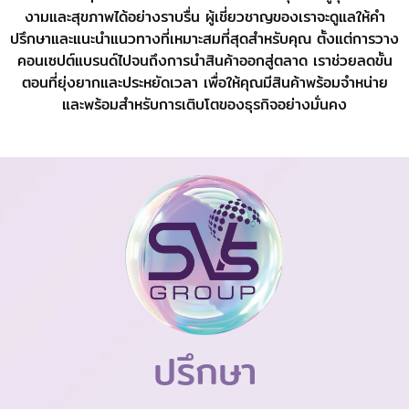
งามและสุขภาพได้อย่างราบรื่น ผู้เชี่ยวชาญของเราจะดูแลให้คำ
ปรึกษาและแนะนำแนวทางที่เหมาะสมที่สุดสำหรับคุณ ตั้งแต่การวาง
คอนเซปต์แบรนด์ไปจนถึงการนำสินค้าออกสู่ตลาด เราช่วยลดขั้น
ตอนที่ยุ่งยากและประหยัดเวลา เพื่อให้คุณมีสินค้าพร้อมจำหน่าย
และพร้อมสำหรับการเติบโตของธุรกิจอย่างมั่นคง
ปรึกษา