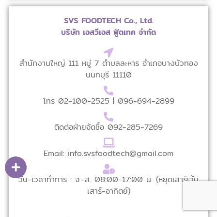
SVS FOODTECH Co., Ltd.
บริษัท เอสวีเอส ฟู้ดเทค จำกัด
สำนักงานใหญ่ 111 หมู่ 7 ตำบลละหาร อำเภอบางบัวทอง
นนทบุรี 11110
โทร 02-100-2525 |
096-694-2899
ติดต่อฝ่ายจัดซื้อ 0
92-285-7269
Email: info.svsfoodtech@gmail.com
วัน-เวลาทำการ : จ.-ส. 08:00-17:00 น. (หยุดเสาร์เว้น
เสาร์-อาทิตย์)