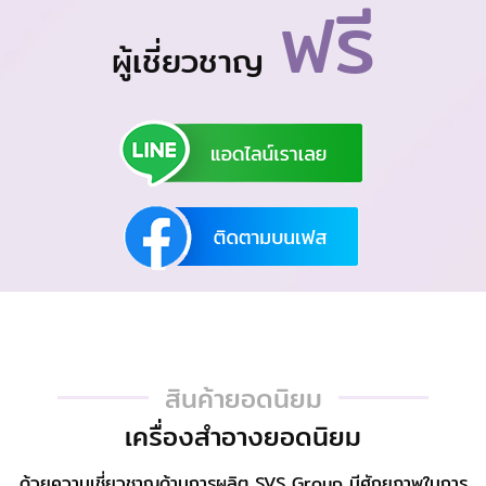
ฟรี
ผู้เชี่ยวชาญ
สินค้ายอดนิยม
เครื่องสำอางยอดนิยม
ด้วยความเชี่ยวชาญด้านการผลิต SVS Group มีศักยภาพในการ