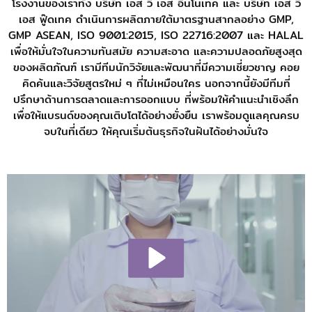
โรงงานของเราทั้ง บริษัท เอส วี เอส อินโนเทค และ บริษัท เอส วี
เอส ฟู๊ดเทค ดำเนินการผลิตภายใต้มาตรฐานสากลอย่าง GMP,
GMP ASEAN, ISO 9001:2015, ISO 22716:2007 และ HALAL
เพื่อให้มั่นใจในความทันสมัย ความสะอาด และความปลอดภัยสูงสุด
ของผลิตภัณฑ์ เรามีทีมนักวิจัยและพัฒนาที่มีความเชี่ยวชาญ คอย
คิดค้นและวิจัยสูตรใหม่ ๆ ที่ไม่เหมือนใคร นอกจากนี้ยังมีทีมที่
ปรึกษาด้านการตลาดและการออกแบบ ที่พร้อมให้คำแนะนำเชิงลึก
เพื่อให้แบรนด์ของคุณเติบโตได้อย่างยั่งยืน เราพร้อมดูแลคุณครบ
จบในที่เดียว ให้คุณเริ่มต้นธุรกิจในฝันได้อย่างมั่นใจ