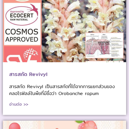
สารสกัด Revivyl
สารสกัด Revivyl เป็นสารสกัดที่ได้จากการแยกส่วนของ
คลอโรฟิลล์ในพืชที่มีชื่อว่า Orobanche rapum
อ่านต่อ >>