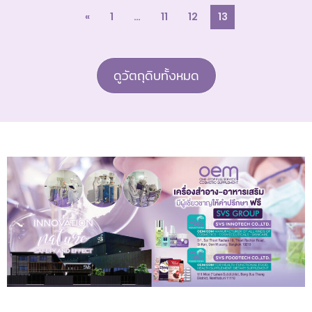
«
1
…
11
12
13
ดูวัตถุดิบทั้งหมด