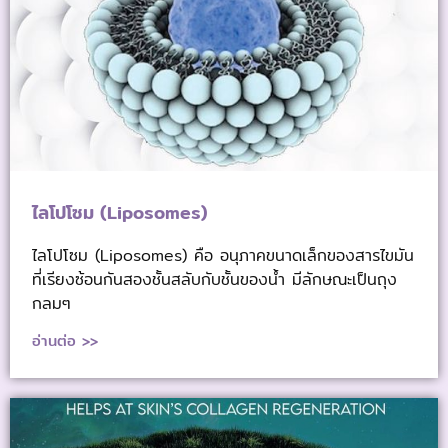
ไลโปโซม (Liposomes)
ไลโปโซม (Liposomes) คือ อนุภาคขนาดเล็กของสารไขมัน
ที่เรียงซ้อนกันสองชั้นสลับกับชั้นของน้ำ มีลักษณะเป็นถุง
กลมๆ
อ่านต่อ >>