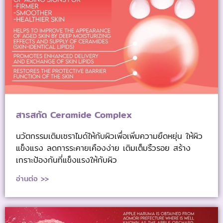
สารสกัด Ceramide Complex
นวัตกรรมเติมเซราไมด์ให้กับผิวเพื่อเพิ่มความยืดหยุ่น ให้ผิว
แข็งแรง ลดการระคายเคืองง่าย เติมเต็มริ้วรอย สร้าง
เกราะป้องกันที่แข็งแรงให้กับผิว
อ่านต่อ >>