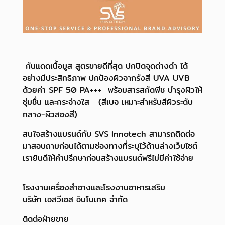
กันแดดเนื้อมูส สูตรขายดีที่สุด ปกปิดจุดด่างดำ ได้
อย่างมีประสิทธิภาพ ปกป้องผิวจากรังสี UVA UVB
ด้วยค่า SPF 50 PA+++ พร้อมสารสกัดพีช บำรุงผิวให้
ชุ่มชื่น และกระจ่างใส (สีเบจ เหมาะสำหรับสีผิวระดับ
กลาง-ผิวสองสี)
สนใจสร้างแบรนด์กับ SVS Innotech สามารถติดต่อ
มาสอบถามก่อนได้ตามช่องทางที่ระบุไว้ด้านล่างเว็บไซต์
เรายินดีให้คำปรึกษาก่อนสร้างแบรนด์ฟรีไม่มีค่าใช้จ่าย
โรงงานเครื่องสำอางและโรงงานอาหารเสริม
บริษัท เอสวีเอส อินโนเทค จำกัด
ติดต่อฝ่ายขาย