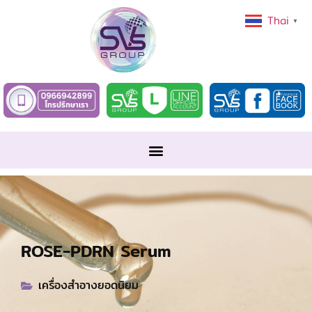
Thai
▼
ROSE-PDRN Serum
เครื่องสำอางยอดนิยม