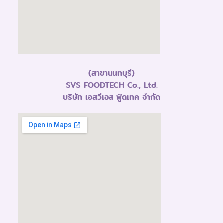
(สาขานนทบุรี)
SVS FOODTECH Co., Ltd.
บริษัท เอสวีเอส ฟู้ดเทค จำกัด