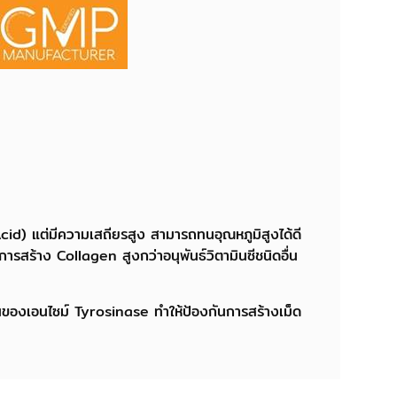
id) แต่มีความเสถียรสูง สามารถทนอุณหภูมิสูงได้ดี
การสร้าง Collagen สูงกว่าอนุพันธ์วิตามินซีชนิดอื่น
นของเอนไซม์ Tyrosinase ทำให้ป้องกันการสร้างเม็ด