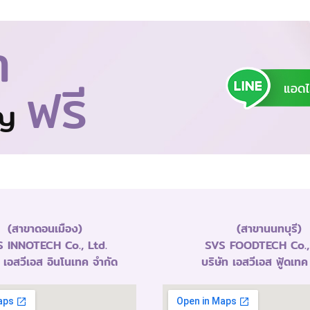
า
ฟรี
าญ
(สาขาดอนเมือง)
(สาขานนทบุรี)
 INNOTECH Co., Ltd.
SVS FOODTECH Co., 
ท เอสวีเอส อินโนเทค จำกัด
บริษัท เอสวีเอส ฟู้ดเทค