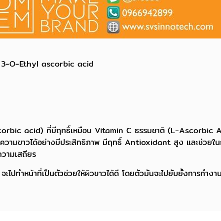
 3-O-Ethyl ascorbic acid
orbic acid) ที่มีฤทธิ์เหมือน Vitamin C ธรรมชาติ (L-Ascorbic Ac
 ให้ความขาวได้อย่างมีประสิทธิภาพ มีฤทธิ์ Antioxidant สูง และช่วยใน
าความเสถียร
ทำหน้าที่เป็นตัวช่วยให้ผิวขาวได้ดี โดยตัวมันจะไปยับยั้งการทำงา