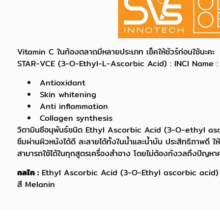
Vitamin C ในท้องตลาดมีหลายประเภท เช็คให้ชัวร์ก่อนใช้นะคะ
STAR-VCE (3-O-Ethyl-L-Ascorbic Acid) : INCI Name :
Antioxidant
Skin whitening
Anti inflammation
Collagen synthesis
วิตามินซีอนุพันธ์ชนิด Ethyl Ascorbic Acid (3-O-ethyl asc
ซึมผ่านผิวหนังได้ดี ละลายได้ทั้งในน้ำและน้ำมัน ประสิทธิภาพดี
สามารถใช้ได้ในทุกสูตรเครื่องสำอาง โดยไม่ต้องกังวลถึงปัญห
กลไก :
Ethyl Ascorbic Acid (3-O-Ethyl ascorbic acid) จะไป
สี Melanin