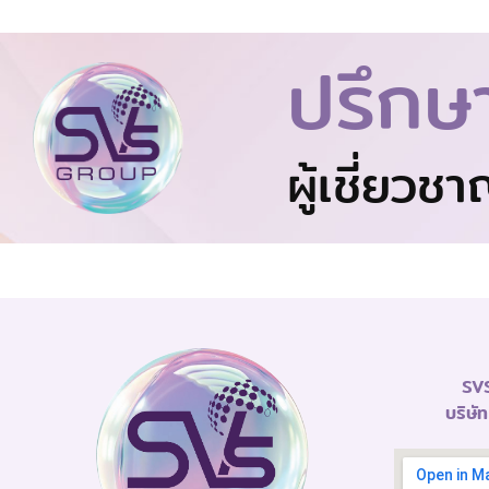
ปรึกษ
ผู้เชี่ยวช
SVS
บริษั