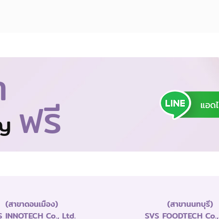
า
ฟรี
าญ
(สาขาดอนเมือง)
(สาขานนทบุรี)
 INNOTECH Co., Ltd.
SVS FOODTECH Co., 