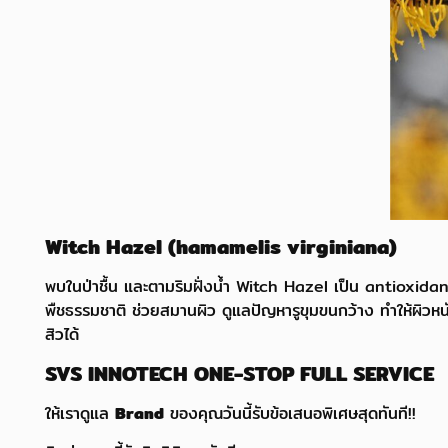
Witch Hazel (hamamelis virginiana)
พบในป่าชื้น และตามริมฝั่งน้ำ Witch Hazel เป็น antioxid
พืชธรรมชาติ ช่วยสมานผิว ดูแลปัญหารูขุมขนกว้าง ทำให้ผิวหนัง
สิวได้
SVS INNOTECH ONE-STOP FULL SERVICE
ให้เราดูแล
Brand
ของคุณวันนี้รับข้อเสนอพิเศษสุดทันที!!