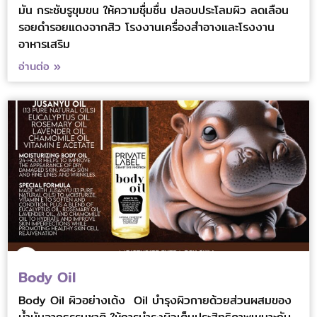
มัน กระชับรูขุมขน ให้ความชุื่มชื่น ปลอบประโลมผิว ลดเลือน
รอยดำรอยแดงจากสิว โรงงานเครื่องสำอางและโรงงาน
อาหารเสริม
อ่านต่อ »
Body Oil
Body Oil ผิวอย่างเด้ง Oil บำรุงผิวกายด้วยส่วนผสมของ