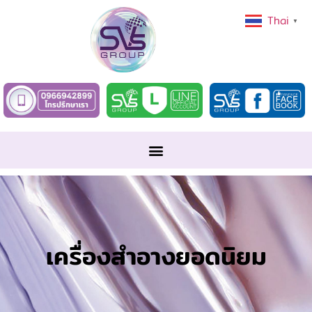
Thai
▼
เครื่องสำอางยอดนิยม