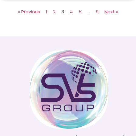
« Previous
1
2
3
4
5
…
9
Next »