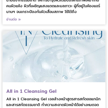
น้ำมันจากธรรมชาติ ให้การบำรุงผิวเต็มประสิทธิภาพเหมาะกับ
คนผิวแห้ง ผิวที่เผชิญแสงแดดและมลภาวะ ผู้ที่อยู่ในห้องแอร์
นานๆ จนเกราะป้องกันผิวเสื่อมสภาพ ใช้ได้ถึง
อ่านต่อ »
All in 1 Cleansing Gel
All in 1 Cleansing Gel เจลล้างหน้าสูตรสารสกัดออแกนิก
และสารสกัดธรรมชาติ ทำความสะอาดผิวหน้าได้อย่างหมดจด