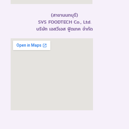
(สาขานนทบุรี)
SVS FOODTECH Co., Ltd.
บริษัท เอสวีเอส ฟู้ดเทค จำกัด