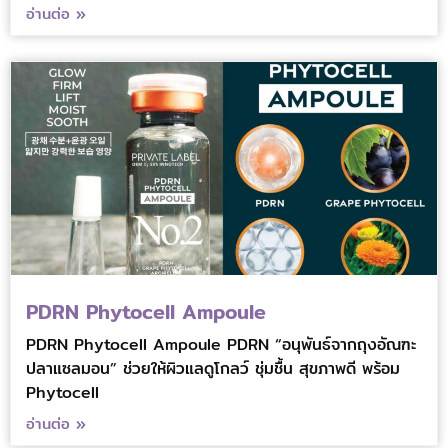
อ่านต่อ »
PDRN Phytocell Ampoule
PDRN Phytocell Ampoule PDRN “อนุพันธ์จากถุงอัณฑะ
ปลาแซลมอน” ช่วยให้ผิวแลดูโกลว์ ชุ่มชื้น สุขภาพดี พร้อม
Phytocell
อ่านต่อ »